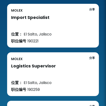
分享
MOLEX
Import Specialist
位置：
El Salto, Jalisco
职位编号
190221
分享
MOLEX
Logistics Supervisor
位置：
El Salto, Jalisco
职位编号
190259