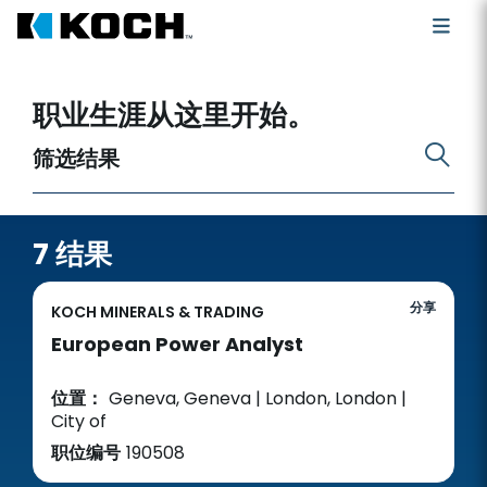
搜索开放职位
职业生涯从这里开始。
筛选结果
7 结果
分享
KOCH MINERALS & TRADING
European Power Analyst
位置：
Geneva, Geneva | London, London |
City of
职位编号
190508