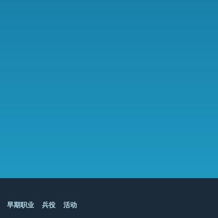
早期职业
兵役
活动