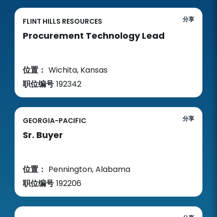
分享
FLINT HILLS RESOURCES
Procurement Technology Lead
位置：
Wichita, Kansas
职位编号
192342
分享
GEORGIA-PACIFIC
Sr. Buyer
位置：
Pennington, Alabama
职位编号
192206