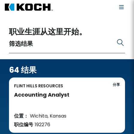
搜索开放职位
职业生涯从这里开始。
筛选结果
64 结果
分享
FLINT HILLS RESOURCES
Accounting Analyst
位置：
Wichita, Kansas
职位编号
192276