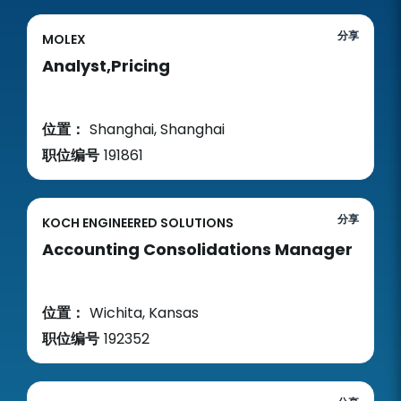
分享
MOLEX
Analyst,Pricing
位置：
Shanghai, Shanghai
职位编号
191861
分享
KOCH ENGINEERED SOLUTIONS
Accounting Consolidations Manager
位置：
Wichita, Kansas
职位编号
192352