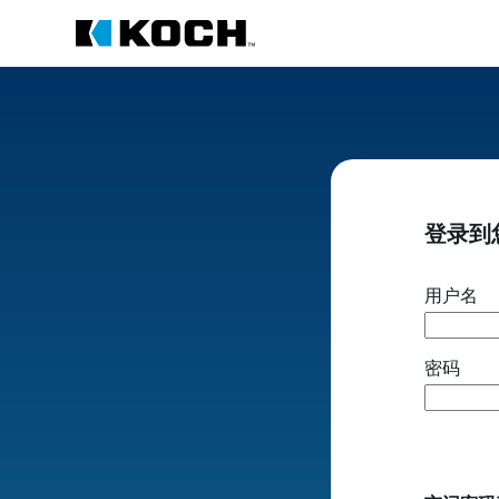
登录到
用户名
密码