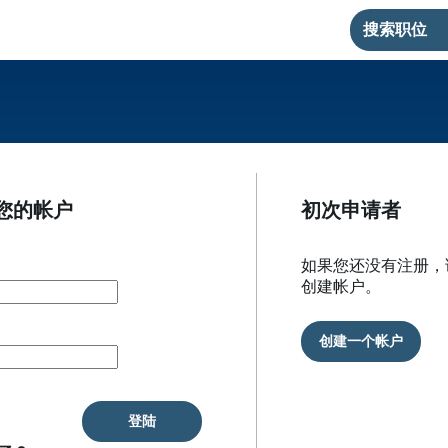
搜索职位
您的帐户
初次申请者
如果您还没有注册，
创建帐户。
创建一个帐户
登陆