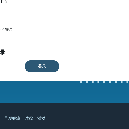
了？
帐号登录
录
登录
早期职业
兵役
活动