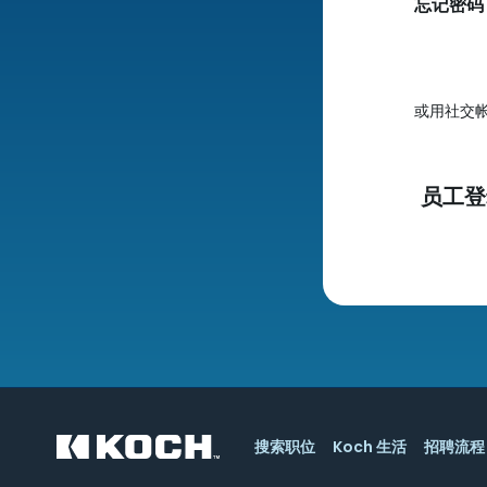
忘记密码
或用社交
员工登
搜索职位
Koch 生活
招聘流程