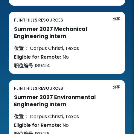
分享
FLINT HILLS RESOURCES
Summer 2027 Mechanical
Engineering Intern
位置：
Corpus Christi, Texas
Eligible for Remote:
No
职位编号
189414
分享
FLINT HILLS RESOURCES
Summer 2027 Environmental
Engineering Intern
位置：
Corpus Christi, Texas
Eligible for Remote:
No
职位编号
189416