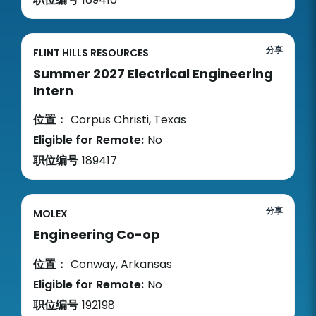
分享
FLINT HILLS RESOURCES
Summer 2027 Electrical Engineering
Intern
位置：
Corpus Christi, Texas
Eligible for Remote:
No
职位编号
189417
分享
MOLEX
Engineering Co-op
位置：
Conway, Arkansas
Eligible for Remote:
No
职位编号
192198