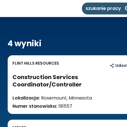
szukanie pracy
4 wyniki
FLINT HILLS RESOURCES
Udost
Construction Services
Coordinator/Controller
Lokalizacja:
Rosemount, Minnesota
Numer stanowiska:
191557