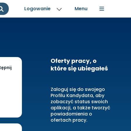
Logowanie
Oferty pracy, o
które się ubiegałeś
ępnij
Zaloguj się do swojego
Profilu Kandydata, aby
zobaczyć status swoich
aplikacji, a także tworzyć
powiadomienia o
ofertach pracy.