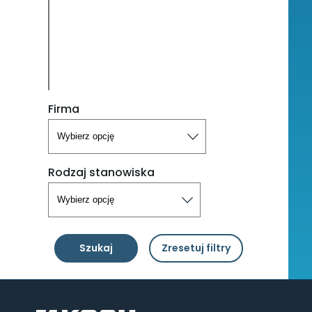
Firma
Rodzaj stanowiska
Szukaj
Zresetuj filtry