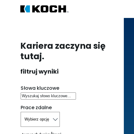
Kariera zaczyna się
tutaj.
filtruj wyniki
Szukaj wakatów
Słowa kluczowe
Prace zdalne