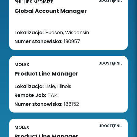
UDOSTĘPNIJ
PHILLIPS MEDISIZE
Global Account Manager
Lokalizacja:
Hudson, Wisconsin
Numer stanowiska:
190957
UDOSTĘPNIJ
MOLEX
Product Line Manager
Lokalizacja:
Lisle, Illinois
Remote Job:
TAk
Numer stanowiska:
188152
UDOSTĘPNIJ
MOLEX
Product Line Manager