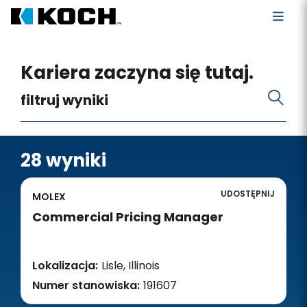
Szukaj wakatów
Kariera zaczyna się tutaj.
filtruj wyniki
28 wyniki
UDOSTĘPNIJ
MOLEX
Commercial Pricing Manager
Lokalizacja:
Lisle, Illinois
Numer stanowiska:
191607