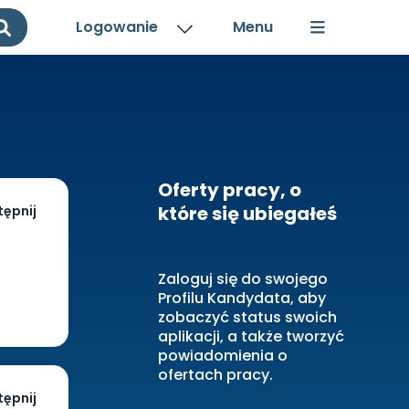
Logowanie
Oferty pracy, o
które się ubiegałeś
ępnij
Zaloguj się do swojego
Profilu Kandydata, aby
zobaczyć status swoich
aplikacji, a także tworzyć
powiadomienia o
ofertach pracy.
ępnij