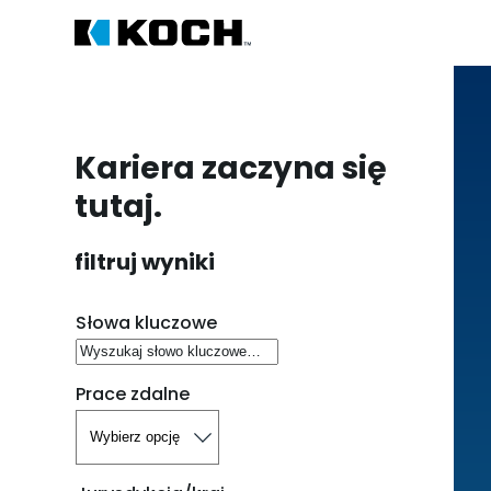
Kariera zaczyna się
tutaj.
filtruj wyniki
Szukaj wakatów
Słowa kluczowe
Prace zdalne