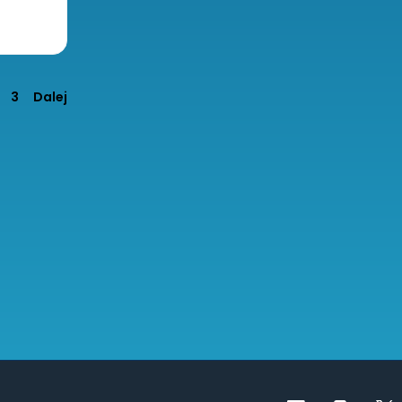
a
3
Dalej