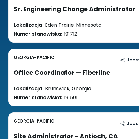
Sr. Engineering Change Administrator
Lokalizacja:
Eden Prairie, Minnesota
Numer stanowiska:
191712
GEORGIA-PACIFIC
Udost
Office Coordinator — Fiberline
Lokalizacja:
Brunswick, Georgia
Numer stanowiska:
191601
GEORGIA-PACIFIC
Udost
Site Administrator - Antioch, CA