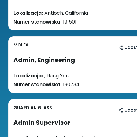
Lokalizacja:
Antioch, California
Numer stanowiska:
191501
MOLEX
Udost
Admin, Engineering
Lokalizacja:
, Hung Yen
Numer stanowiska:
190734
GUARDIAN GLASS
Udost
Admin Supervisor