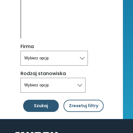
Firma
Rodzaj stanowiska
Szukaj
Zresetuj filtry