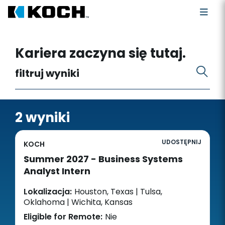
Szukaj wakatów
Kariera zaczyna się tutaj.
filtruj wyniki
2 wyniki
UDOSTĘPNIJ
KOCH
Summer 2027 - Business Systems
Analyst Intern
Lokalizacja:
Houston, Texas | Tulsa,
Oklahoma | Wichita, Kansas
Eligible for Remote:
Nie