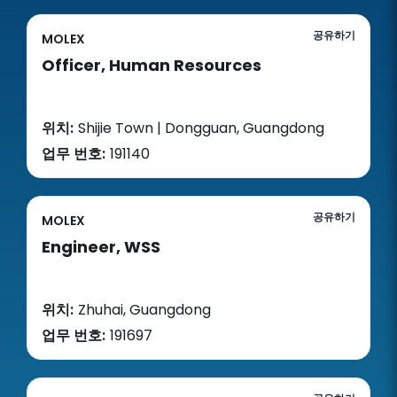
공유하기
MOLEX
Officer, Human Resources
위치:
Shijie Town | Dongguan, Guangdong
업무 번호:
191140
공유하기
MOLEX
Engineer, WSS
위치:
Zhuhai, Guangdong
업무 번호:
191697