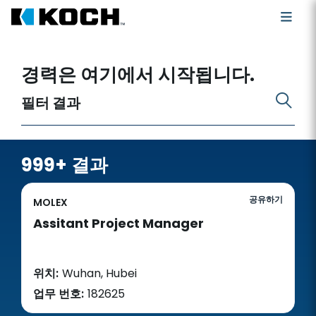
공석인 직위 검색
경력은 여기에서 시작됩니다.
필터 결과
999+ 결과
공유하기
MOLEX
Assitant Project Manager
위치:
Wuhan, Hubei
업무 번호:
182625