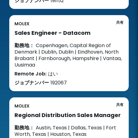
ジョブナンバー
191152
共有
MOLEX
Sales Engineer - Datacom
勤務地：
Copenhagen, Capital Region of
Denmark | Dublin, Dublin | Eindhoven, North
Brabant | Farnborough, Hampshire | Vantaa,
Uusimaa
Remote Job:
はい
ジョブナンバー
192067
共有
MOLEX
Regional Distribution Sales Manager
勤務地：
Austin, Texas | Dallas, Texas | Fort
Worth, Texas | Houston, Texas