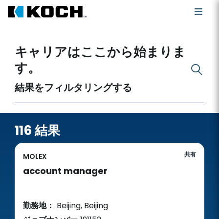
空いている職を探す
キャリアはここから始まりま
す。
結果をフィルタリングする
116 結果
共有
MOLEX
account manager
勤務地：
Beijing, Beijing