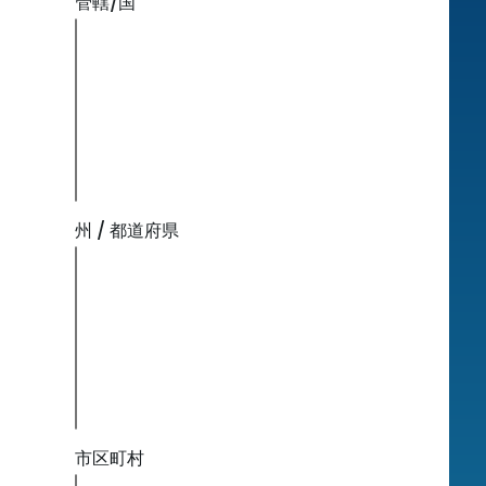
管轄/国
州 / 都道府県
市区町村