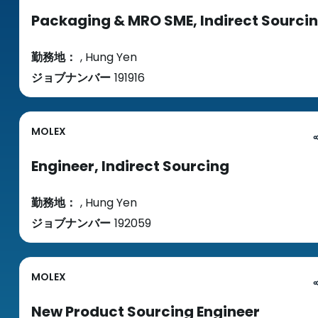
Packaging & MRO SME, Indirect Sourci
勤務地：
, Hung Yen
ジョブナンバー
191916
MOLEX
Engineer, Indirect Sourcing
勤務地：
, Hung Yen
ジョブナンバー
192059
MOLEX
New Product Sourcing Engineer