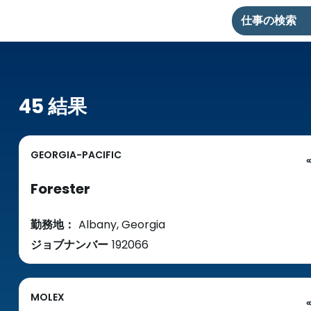
仕事の検索
45 結果
GEORGIA-PACIFIC
Forester
勤務地：
Albany, Georgia
ジョブナンバー
192066
MOLEX