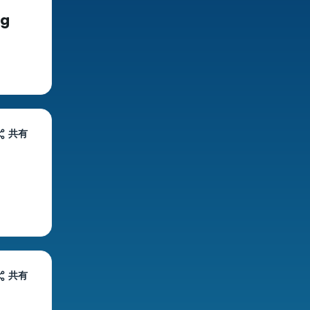
ng
共有
共有