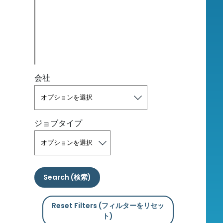
会社
ジョブタイプ
Search (検索)
Reset Filters (フィルターをリセッ
ト)