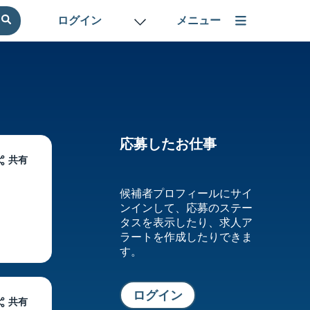
ログイン
応募したお仕事
共有
候補者プロフィールにサイ
ンインして、応募のステー
タスを表示したり、求人ア
ラートを作成したりできま
す。
ログイン
共有