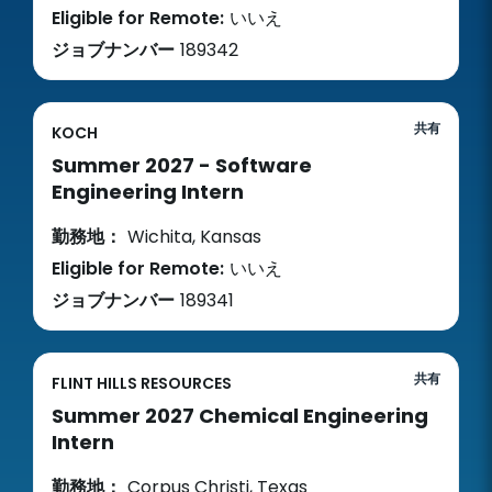
Eligible for Remote:
いいえ
ジョブナンバー
189342
共有
KOCH
Summer 2027 - Software
Engineering Intern
勤務地：
Wichita, Kansas
Eligible for Remote:
いいえ
ジョブナンバー
189341
共有
FLINT HILLS RESOURCES
Summer 2027 Chemical Engineering
Intern
勤務地：
Corpus Christi, Texas