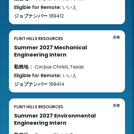
Eligible for Remote:
いいえ
ジョブナンバー
189412
共有
FLINT HILLS RESOURCES
Summer 2027 Mechanical
Engineering Intern
勤務地：
Corpus Christi, Texas
Eligible for Remote:
いいえ
ジョブナンバー
189414
共有
FLINT HILLS RESOURCES
Summer 2027 Environmental
Engineering Intern