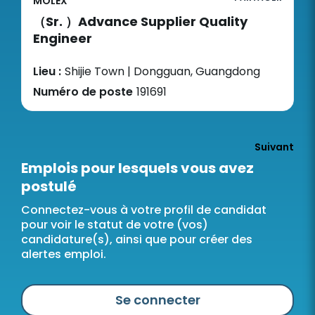
MOLEX
（Sr. ）Advance Supplier Quality
Engineer
Lieu :
Shijie Town | Dongguan, Guangdong
Numéro de poste
191691
Suivant
Emplois pour lesquels vous avez
postulé
Connectez-vous à votre profil de candidat
pour voir le statut de votre (vos)
candidature(s), ainsi que pour créer des
alertes emploi.
Se connecter