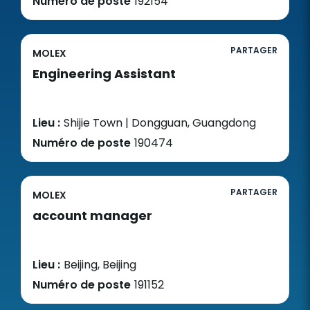
Numéro de poste
192154
PARTAGER
MOLEX
Engineering Assistant
Lieu :
Shijie Town | Dongguan, Guangdong
Numéro de poste
190474
PARTAGER
MOLEX
account manager
Lieu :
Beijing, Beijing
Numéro de poste
191152