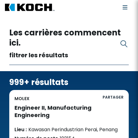
Rechercher des postes vacants
Les carrières commencent
ici.
filtrer les résultats
999+ résultats
PARTAGER
MOLEX
Engineer II, Manufacturing
Engineering
Lieu :
Kawasan Perindustrian Perai, Penang