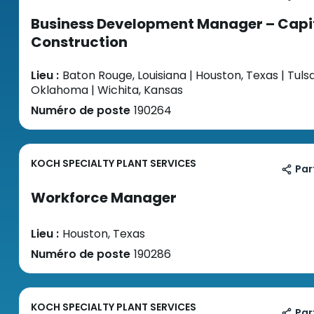
Business Development Manager – Capi
Construction
Lieu :
Baton Rouge, Louisiana | Houston, Texas | Tulsa
Oklahoma | Wichita, Kansas
Numéro de poste
190264
KOCH SPECIALTY PLANT SERVICES
Par
Workforce Manager
Lieu :
Houston, Texas
Numéro de poste
190286
KOCH SPECIALTY PLANT SERVICES
Par