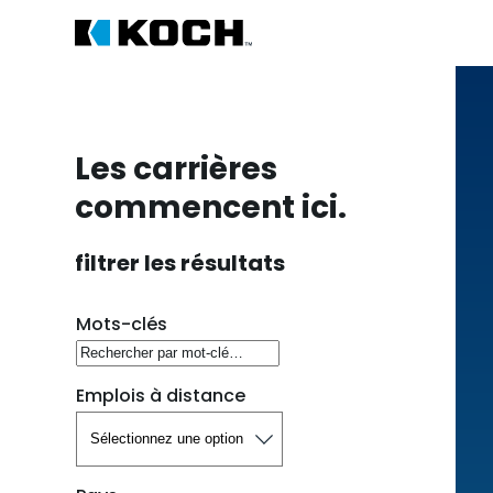
Les carrières
commencent ici.
filtrer les résultats
Rechercher des postes vacants
Mots-clés
Emplois à distance