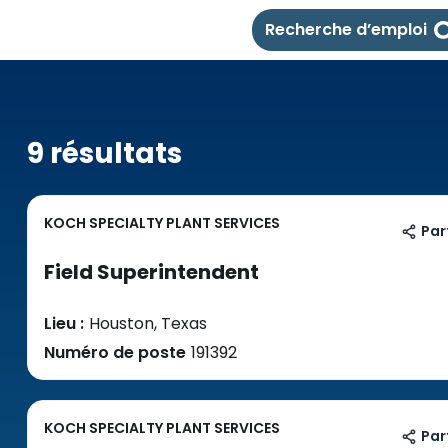
Recherche d’emploi
9 résultats
KOCH SPECIALTY PLANT SERVICES
Par
Field Superintendent
Lieu :
Houston, Texas
Numéro de poste
191392
KOCH SPECIALTY PLANT SERVICES
Par