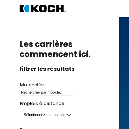
Les carrières
commencent ici.
filtrer les résultats
Rechercher des postes vacants
Mots-clés
Emplois à distance