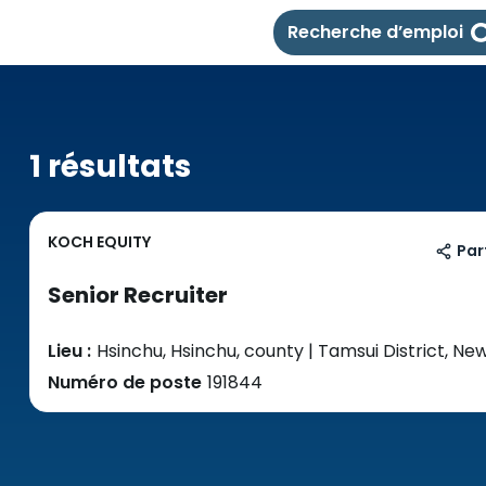
Recherche d’emploi
1 résultats
KOCH EQUITY
Par
Senior Recruiter
Lieu :
Hsinchu, Hsinchu, county | Tamsui District, Ne
Numéro de poste
191844