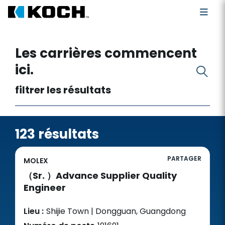
Rechercher des postes vacants
Les carrières commencent
ici.
filtrer les résultats
123 résultats
PARTAGER
MOLEX
（Sr. ）Advance Supplier Quality
Engineer
Lieu :
Shijie Town | Dongguan, Guangdong