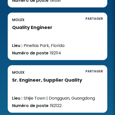
Numéro de poste
191691
PARTAGER
MOLEX
Quality Engineer
Lieu :
Pinellas Park, Florida
Numéro de poste
192114
PARTAGER
MOLEX
Sr. Engineer, Supplier Quality
Lieu :
Shijie Town | Dongguan, Guangdong
Numéro de poste
192122