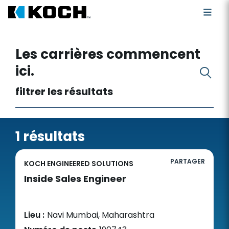
Rechercher des postes vacants
Les carrières commencent
ici.
filtrer les résultats
1 résultats
PARTAGER
KOCH ENGINEERED SOLUTIONS
Inside Sales Engineer
Lieu :
Navi Mumbai, Maharashtra