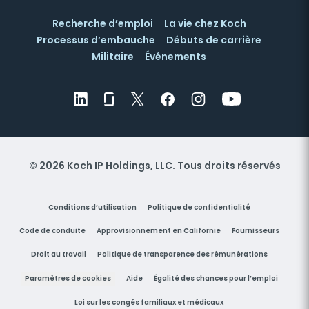
Recherche d’emploi
La vie chez Koch
Processus d’embauche
Débuts de carrière
Militaire
Événements
© 2026 Koch IP Holdings, LLC. Tous droits réservés
Conditions d’utilisation
Politique de confidentialité
Code de conduite
Approvisionnement en Californie
Fournisseurs
Droit au travail
Politique de transparence des rémunérations
Paramètres de cookies
Aide
Égalité des chances pour l’emploi
Loi sur les congés familiaux et médicaux