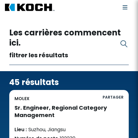
Rechercher des postes vacants
Les carrières commencent
ici.
filtrer les résultats
45 résultats
PARTAGER
MOLEX
Sr. Engineer, Regional Category
Management
Lieu :
Suzhou, Jiangsu