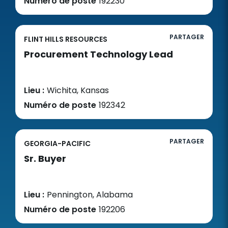
Numéro de poste
192230
PARTAGER
FLINT HILLS RESOURCES
Procurement Technology Lead
Lieu :
Wichita, Kansas
Numéro de poste
192342
PARTAGER
GEORGIA-PACIFIC
Sr. Buyer
Lieu :
Pennington, Alabama
Numéro de poste
192206