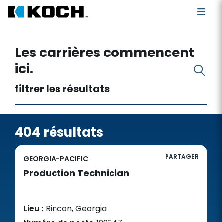
Rechercher des postes vacants
Les carrières commencent
ici.
filtrer les résultats
404 résultats
PARTAGER
GEORGIA-PACIFIC
Production Technician
Lieu :
Rincon, Georgia