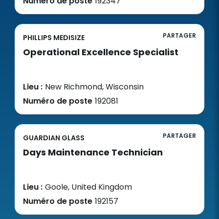
Numéro de poste
192347
PARTAGER
PHILLIPS MEDISIZE
Operational Excellence Specialist
Lieu :
New Richmond, Wisconsin
Numéro de poste
192081
PARTAGER
GUARDIAN GLASS
Days Maintenance Technician
Lieu :
Goole, United Kingdom
Numéro de poste
192157