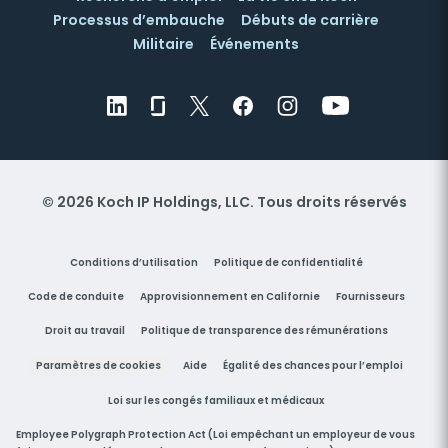
Processus d’embauche
Débuts de carrière
Militaire
Événements
© 2026 Koch IP Holdings, LLC. Tous droits réservés
Conditions d’utilisation
Politique de confidentialité
Code de conduite
Approvisionnement en Californie
Fournisseurs
Droit au travail
Politique de transparence des rémunérations
Paramètres de cookies
Aide
Égalité des chances pour l’emploi
Loi sur les congés familiaux et médicaux
Employee Polygraph Protection Act (Loi empêchant un employeur de vous