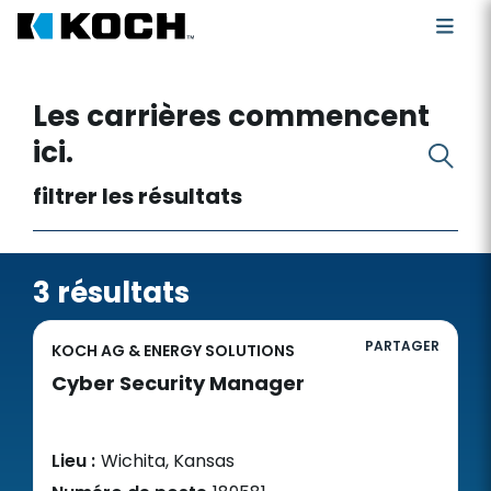
Rechercher des postes vacants
Les carrières commencent
ici.
filtrer les résultats
3 résultats
PARTAGER
KOCH AG & ENERGY SOLUTIONS
Cyber Security Manager
Lieu :
Wichita, Kansas