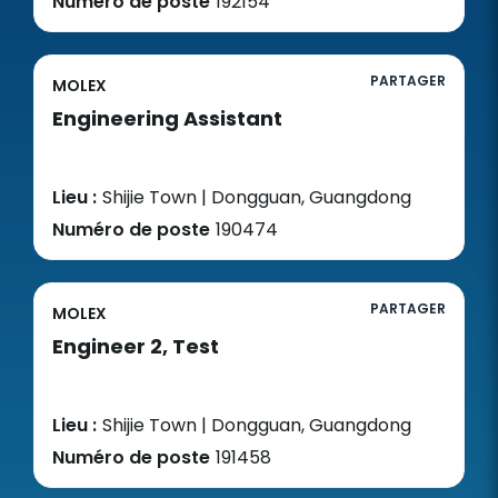
Numéro de poste
192154
PARTAGER
MOLEX
Engineering Assistant
Lieu :
Shijie Town | Dongguan, Guangdong
Numéro de poste
190474
PARTAGER
MOLEX
Engineer 2, Test
Lieu :
Shijie Town | Dongguan, Guangdong
Numéro de poste
191458