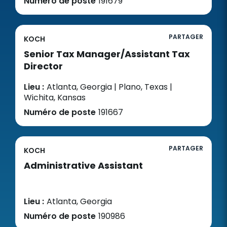
Numéro de poste
191679
PARTAGER
KOCH
Senior Tax Manager/Assistant Tax
Director
Lieu :
Atlanta, Georgia | Plano, Texas |
Wichita, Kansas
Numéro de poste
191667
PARTAGER
KOCH
Administrative Assistant
Lieu :
Atlanta, Georgia
Numéro de poste
190986