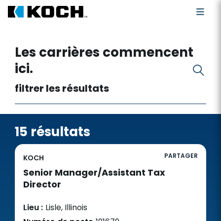
Rechercher des postes vacants
Les carrières commencent
ici.
filtrer les résultats
15 résultats
PARTAGER
KOCH
Senior Manager/Assistant Tax
Director
Lieu :
Lisle, Illinois