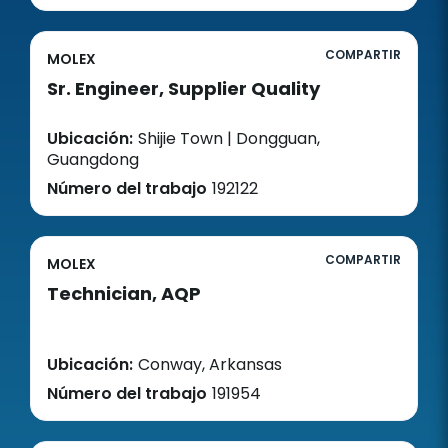
COMPARTIR
MOLEX
Sr. Engineer, Supplier Quality
Ubicación:
Shijie Town | Dongguan,
Guangdong
Número del trabajo
192122
COMPARTIR
MOLEX
Technician, AQP
Ubicación:
Conway, Arkansas
Número del trabajo
191954