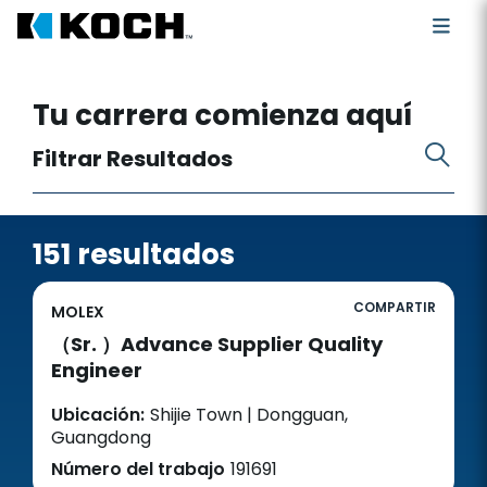
Buscar puestos vacantes
Tu carrera comienza aquí
Filtrar Resultados
151 resultados
COMPARTIR
MOLEX
（Sr. ）Advance Supplier Quality
Engineer
Ubicación:
Shijie Town | Dongguan,
Guangdong
Número del trabajo
191691