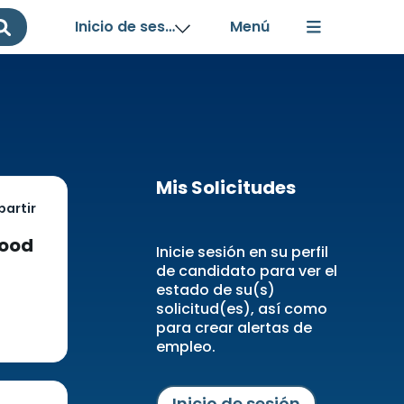
Inicio de sesión
Mis Solicitudes
artir
wood
Inicie sesión en su perfil
de candidato para ver el
estado de su(s)
solicitud(es), así como
para crear alertas de
empleo.
Inicio de sesión