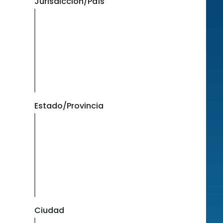
Jurisdicción/País
Estado/Provincia
Ciudad