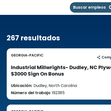
Buscar empleos
267 resultados
GEORGIA-PACIFIC
Comp
Industrial Millwrights- Dudley, NC Ply
$3000 Sign On Bonus
Ubicación:
Dudley, North Carolina
Número del trabajo
192385