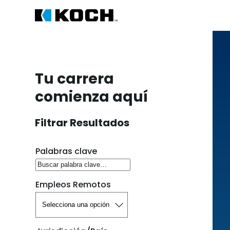
Tu carrera
comienza aquí
Filtrar Resultados
Buscar puestos vacantes
Palabras clave
Empleos Remotos