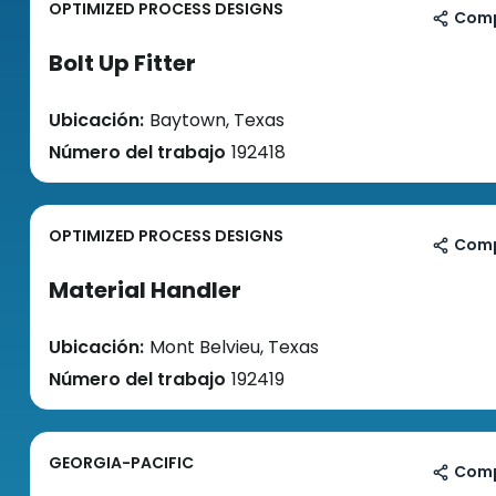
OPTIMIZED PROCESS DESIGNS
Comp
Bolt Up Fitter
Ubicación:
Baytown, Texas
Número del trabajo
192418
OPTIMIZED PROCESS DESIGNS
Comp
Material Handler
Ubicación:
Mont Belvieu, Texas
Número del trabajo
192419
GEORGIA-PACIFIC
Comp